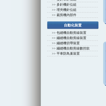
>>
多針機針位組
>>
埋夾機針位組
>>
裁剪機內部件
自動化裝置
>>
包縫機自動剪線裝置
>>
繃縫機自動剪線裝置
>>
繃縫機切帶裝置
>>
繃縫機自動剪線數控款
>>
平車防鳥巢裝置