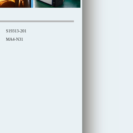
S19313-201
MA4-N31