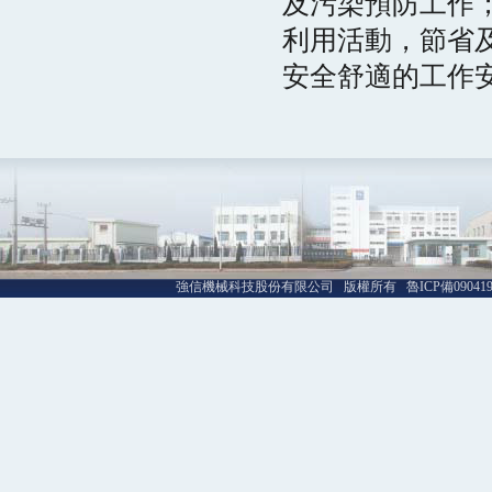
及污染預防工作
利用活動，節省
安全舒適的工作
強信機械科技股份有限公司 版權所有 魯ICP備09041992號-1