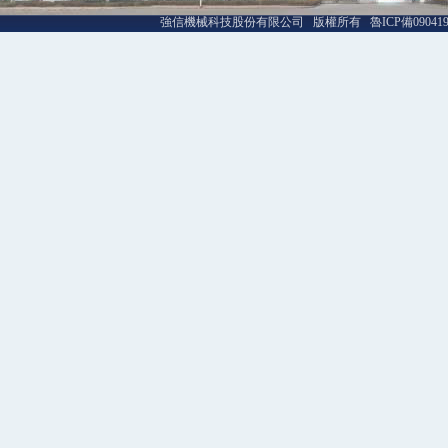
強信機械科技股份有限公司 版權所有 魯ICP備09041992號-1