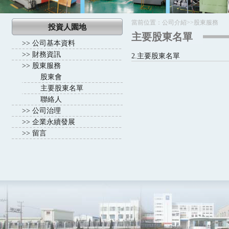
當前位置：
公司介紹
>>
股東服務
投資人園地
主要股東名單
>>
公司基本資料
>>
財務資訊
2.主要股東名單
>>
股東服務
股東會
主要股東名單
聯絡人
>>
公司治理
>>
企業永續發展
>>
留言