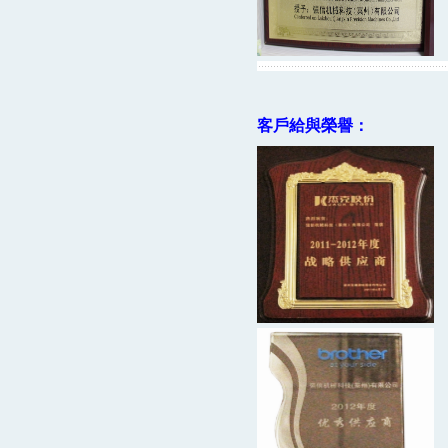
客戶給與榮譽：