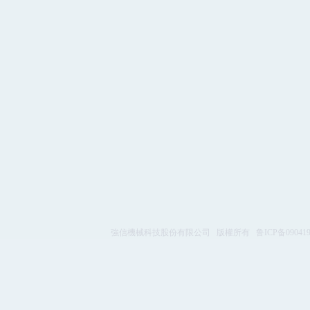
強信機械科技股份有限公司 版權所有 鲁ICP备09041992号-1